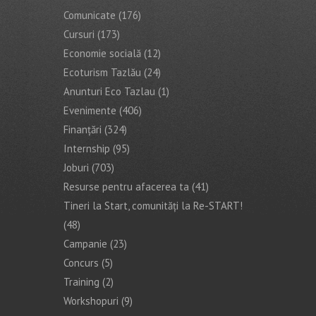
Comunicate
(176)
Cursuri
(173)
Economie socială
(12)
Ecoturism Tazlău
(24)
Anunturi Eco Tazlau
(1)
Evenimente
(406)
Finanţări
(324)
Internship
(95)
Joburi
(703)
Resurse pentru afacerea ta
(41)
Tineri la Start, comunități la Re-START!
(48)
Campanie
(23)
Concurs
(5)
Training
(2)
Workshopuri
(9)