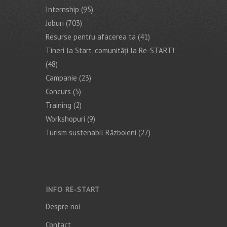
Internship
(95)
Joburi
(703)
Resurse pentru afacerea ta
(41)
Tineri la Start, comunități la Re-START!
(48)
Campanie
(23)
Concurs
(5)
Training
(2)
Workshopuri
(9)
Turism sustenabil Războieni
(27)
INFO RE-START
Despre noi
Contact