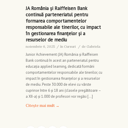
JA România și Raiffeisen Bank
continuă parteneriatul pentru
formarea comportamentelor
responsabile ale tinerilor, cu impact
în gestionarea finanțelor și a
resurselor de mediu
noiembrie 6, 2025
/
în
Cursuri
/
de
Gabriela
Junior Achievement (JA) România și Raiffeisen
Bank continuă în acest an parteneriatul pentru
educația applied learning, dedicată formării
comportamentelor responsabile ale tinerilor, cu
impact în gestionarea finanțelor și a resurselor
de mediu. Peste 30.000 de elevi cu vârste
cuprinse între 6 și 18 ani (clasele pregătitoare –
a XII-a) și 1.000 de profesori vor regăsi […]
Citește mai mult
→