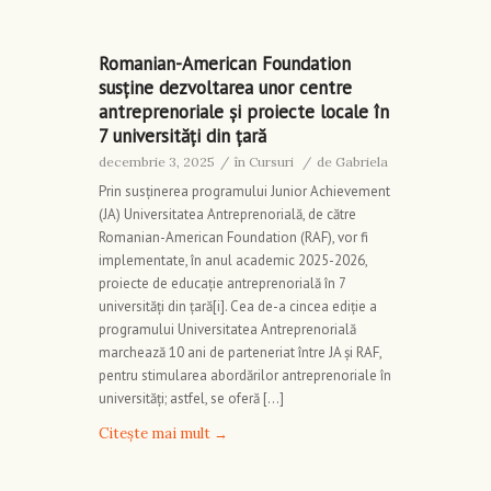
Romanian-American Foundation
susține dezvoltarea unor centre
antreprenoriale și proiecte locale în
7 universități din țară
decembrie 3, 2025
/
în
Cursuri
/
de
Gabriela
Prin susținerea programului Junior Achievement
(JA) Universitatea Antreprenorială, de către
Romanian-American Foundation (RAF), vor fi
implementate, în anul academic 2025-2026,
proiecte de educație antreprenorială în 7
universități din țară[i]. Cea de-a cincea ediție a
programului Universitatea Antreprenorială
marchează 10 ani de parteneriat între JA și RAF,
pentru stimularea abordărilor antreprenoriale în
universități; astfel, se oferă […]
Citește mai mult
→