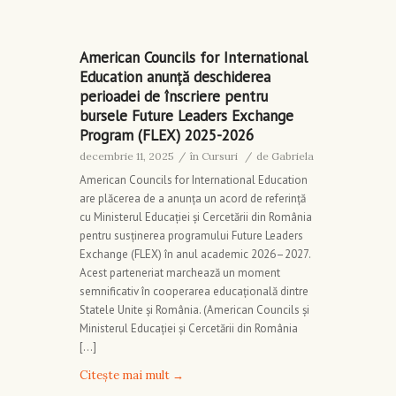
American Councils for International
Education anunță deschiderea
perioadei de înscriere pentru
bursele Future Leaders Exchange
Program (FLEX) 2025-2026
decembrie 11, 2025
/
în
Cursuri
/
de
Gabriela
American Councils for International Education
are plăcerea de a anunța un acord de referință
cu Ministerul Educației și Cercetării din România
pentru susținerea programului Future Leaders
Exchange (FLEX) în anul academic 2026–2027.
Acest parteneriat marchează un moment
semnificativ în cooperarea educațională dintre
Statele Unite și România. (American Councils și
Ministerul Educației și Cercetării din România
[…]
Citește mai mult
→