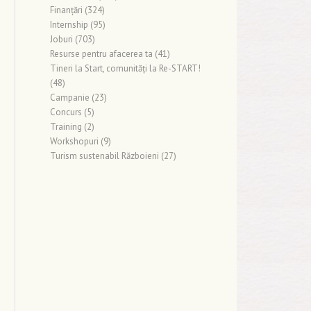
Finanţări
(324)
Internship
(95)
Joburi
(703)
Resurse pentru afacerea ta
(41)
Tineri la Start, comunități la Re-START!
(48)
Campanie
(23)
Concurs
(5)
Training
(2)
Workshopuri
(9)
Turism sustenabil Războieni
(27)