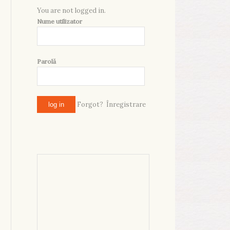
You are not logged in.
Nume utilizator
Parolă
Forgot?
Înregistrare