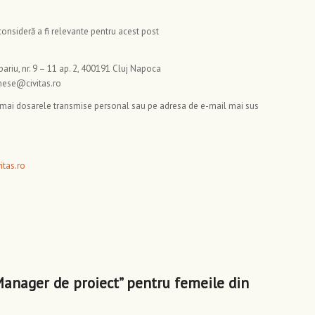
onsideră a fi relevante pentru acest post
ipariu, nr. 9 – 11 ap. 2, 400191 Cluj Napoca
mese@civitas.ro
numai dosarele transmise personal sau pe adresa de e-mail mai sus
itas.ro
Manager de proiect” pentru femeile din