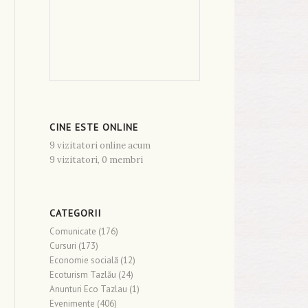
CINE ESTE ONLINE
9 vizitatori online acum
9 vizitatori,
0 membri
CATEGORII
Comunicate
(176)
Cursuri
(173)
Economie socială
(12)
Ecoturism Tazlău
(24)
Anunturi Eco Tazlau
(1)
Evenimente
(406)