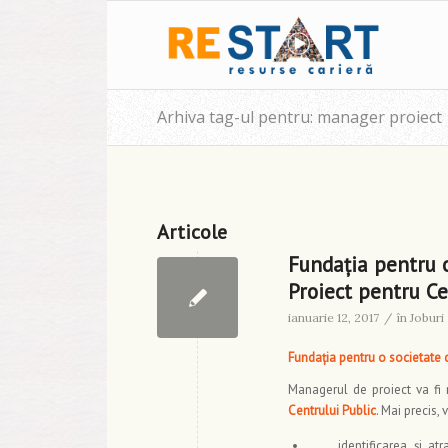
Arhiva tag-ul pentru: manager proiect
Articole
Fundația pentru 
Proiect pentru Ce
ianuarie 12, 2017
/
în
Joburi
Fundația pentru o societate 
Managerul de proiect va fi 
Centrului Public
. Mai precis,
identificarea și at