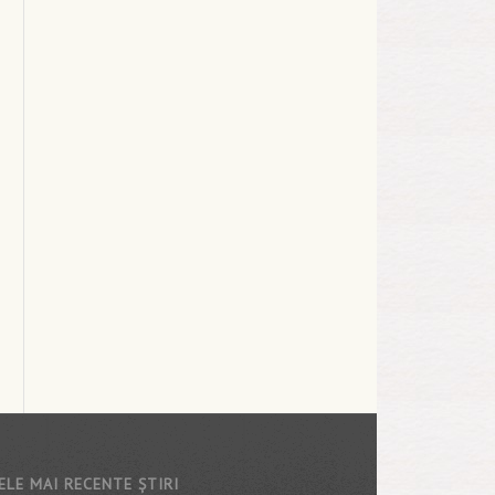
ELE MAI RECENTE ȘTIRI