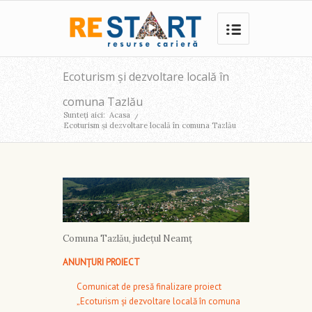
Ecoturism și dezvoltare locală în
comuna Tazlău
Sunteți aici:
Acasa
/
Ecoturism și dezvoltare locală în comuna Tazlău
Comuna Tazlău, județul Neamț
ANUNȚURI PROIECT
Comunicat de presă finalizare proiect
„Ecoturism și dezvoltare locală în comuna