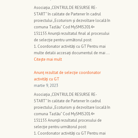
Asociația „CENTRUL DE RESURSE RE-
START” în calitate de Partener în cadrul
proiectului „Ecoturism și dezvoltare locală în
comuna Tazlău” Cod MySMIS2014+
151155 Anunță rezultatul final al procesului
de selecție pentru următorul post:
1. Coordonator activități cu GT Pentru mai
multe detalii accesați documentul de mai …
Citește mai mult
Anunț rezultat de selecție coordonator
activități cu GT
martie 9, 2023
Asociația „CENTRUL DE RESURSE RE-
START” în calitate de Partener în cadrul
proiectului „Ecoturism și dezvoltare locală în
comuna Tazlău” Cod MySMIS2014+
151155 Anunță rezultatul procesului de
selecție pentru următorul post:
1. Coordonator activități cu GT Pentru mai