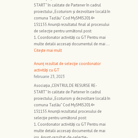
START” în calitate de Partener în cadrul
proiectului „Ecoturism și dezvoltare locală în
comuna Tazlău” Cod MySMIS2014+
151155 Anunță rezultatul final al procesului
de selecție pentru următorul post:
1. Coordonator activități cu GT Pentru mai
multe detalii accesați documentul de mai …
Citește mai mult
Anunț rezultat de selecție coordonator
activități cu GT
februarie 23, 2023
Asociația „CENTRUL DE RESURSE RE-
START” în calitate de Partener în cadrul
proiectului „Ecoturism și dezvoltare locală în
comuna Tazlău” Cod MySMIS2014+
151155 Anunță rezultatul procesului de
selecție pentru următorul post:
1. Coordonator activități cu GT Pentru mai
multe detalii accesați documentul de mai
jos. Anunt-rezultat-de-selectie-