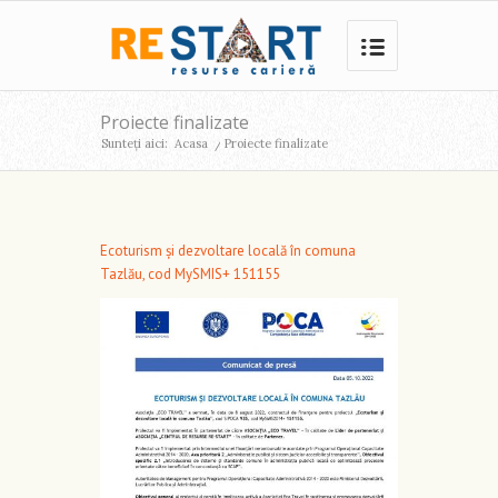
Proiecte finalizate
Sunteți aici:
Acasa
/
Proiecte finalizate
Ecoturism și dezvoltare locală în comuna
Tazlău, cod MySMIS+ 151155