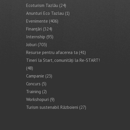
Ecoturism Tazlău
(24)
Anunturi Eco Tazlau
(1)
Evenimente
(406)
Finanţări
(324)
Internship
(95)
Joburi
(703)
Resurse pentru afacerea ta
(41)
Tineri la Start, comunități la Re-START!
(48)
Campanie
(23)
Concurs
(5)
Training
(2)
Workshopuri
(9)
Turism sustenabil Războieni
(27)