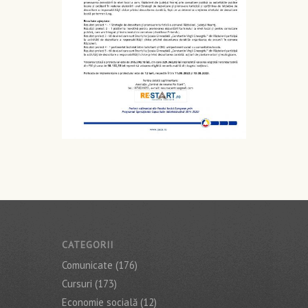
CATEGORII
Comunicate
(176)
Cursuri
(173)
Economie socială
(12)