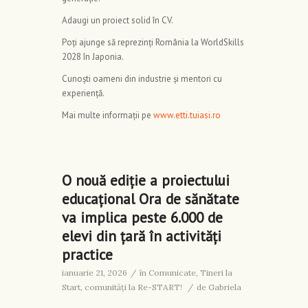
Adaugi un proiect solid în CV.
Poți ajunge să reprezinți România la WorldSkills
2028 în Japonia.
Cunoști oameni din industrie și mentori cu
experiență.
Mai multe informații pe
www.etti.tuiasi.ro
O nouă ediție a proiectului
educațional Ora de sănătate
va implica peste 6.000 de
elevi din țară în activități
practice
ianuarie 21, 2026
/
în
Comunicate
,
Tineri la
Start, comunități la Re-START!
/
de
Gabriela