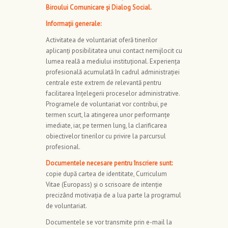
Biroului Comunicare și Dialog Social.
Informaţii generale:
Activitatea de voluntariat oferă tinerilor
aplicanți posibilitatea unui contact nemijlocit cu
lumea reală a mediului instituțional. Experiența
profesională acumulată în cadrul administrației
centrale este extrem de relevantă pentru
facilitarea înțelegerii proceselor administrative.
Programele de voluntariat vor contribui, pe
termen scurt, la atingerea unor performanțe
imediate, iar, pe termen lung, la clarificarea
obiectivelor tinerilor cu privire la parcursul
profesional.
Documentele necesare pentru înscriere sunt:
copie după cartea de identitate, Curriculum
Vitae (Europass) și o scrisoare de intenție
precizând motivația de a lua parte la programul
de voluntariat.
Documentele se vor transmite prin e-mail la