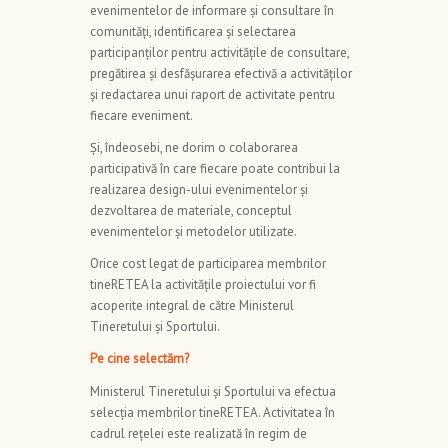
evenimentelor de informare și consultare în
comunități, identificarea și selectarea
participanţilor pentru activitățile de consultare,
pregătirea și desfășurarea efectivă a activităților
și redactarea unui raport de activitate pentru
fiecare eveniment.
Și, îndeosebi, ne dorim o colaborarea
participativă în care fiecare poate contribui la
realizarea design-ului evenimentelor şi
dezvoltarea de materiale, conceptul
evenimentelor și metodelor utilizate.
Orice cost legat de participarea membrilor
tineRETEA la activitățile proiectului vor fi
acoperite integral de către Ministerul
Tineretului și Sportului.
Pe cine selectăm?
Ministerul Tineretului și Sportului va efectua
selecția membrilor tineRETEA. Activitatea în
cadrul reţelei este realizată în regim de