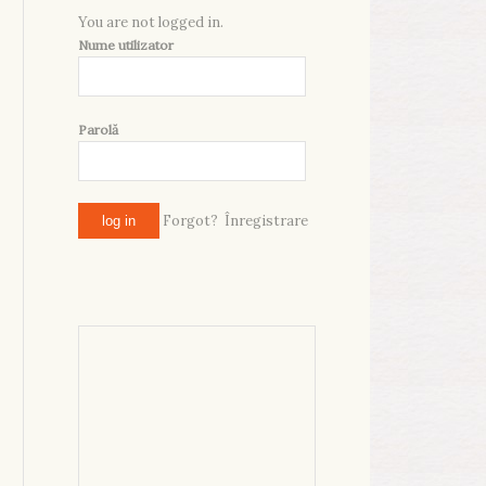
You are not logged in.
Nume utilizator
Parolă
Forgot?
Înregistrare