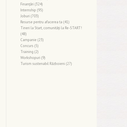
Finanţări
(324)
Internship
(95)
Joburi
(703)
Resurse pentru afacerea ta
(41)
Tineri la Start, comunități la Re-START!
(48)
Campanie
(23)
Concurs
(5)
Training
(2)
Workshopuri
(9)
Turism sustenabil Războieni
(27)