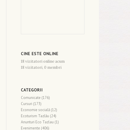
CINE ESTE ONLINE
18 vizitatori online acum
18 vizitatori,
0 membri
CATEGORII
Comunicate
(176)
Cursuri
(173)
Economie socială
(12)
Ecoturism Tazlău
(24)
Anunturi Eco Tazlau
(1)
Evenimente
(406)