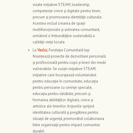
vizate inițiative STEAM, leadership,
competențe civice și digitale pentru tineri,
precum și promovarea identității culturale.
Acestea includ crearea de spații
multifuncționale și activarea comunitară,
urmărind o îmbunătățire sustenabilă a
calității vieții locale.
La
Vaslui
, Fundația Comunitară Iași
finanțează proiecte de dezvoltare personală
și profesională pentru copii și tineri din medii
vulnerabile. Se susțin inițiative STEAM,
inițiative care încurajează voluntariatul
pentru educație în comunitate, educația
pentru persoane cu cerințe speciale,
educația pentru sănătate, precum și
formarea abilităților digitale, civice și
artistice ale tinerilor. Acțiunile sprijină
identitatea culturală și pregătirea pentru
situații de urgență, promovând colaborarea
între organizații pentru impact comunitar
durabil.