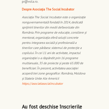
pr@vola.ro.
Despre Asociația The Social Incubator
Asociația The Social Incubator este o organizație
nonguvernamentală fondată în 2014, dedicată
sprijinirii tinerilor din medii defavorizate din
România. Prin programe de educație, consiliere și
mentorat, organizația oferă soluții concrete
pentru integrarea socială și profesională a
tinerilor care părăsesc sistemul de protecție a
copilului. În cei 11 ani de activitate, impactul
organizației s-a răspândit prin 16 programe
multianuale, 35 de proiecte și peste 65.000 de
beneficiari. În prezent, activitatea asociației
acoperă trei zone geografice: România, Moldova
și Statele Unite Ale Americii
https://asociatiasocialincubator
Au fost deschise înscrierile