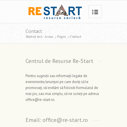
Contact
Sunteți aici:
Acasa
/
Pages
/
Contact
Centrul de Resurse Re-Start
Pentru sugestii sau informații legate de
evenimente/anunțuri pe care doriți să le
promovați, vă invităm să folositi formularul de
mai jos, sau mai simplu, să ne scrieți pe adresa
office@re-start.ro.
Email: office@re-start.ro