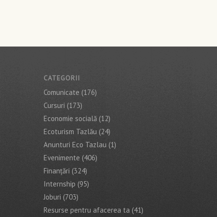
CATEGORII
Comunicate
(176)
Cursuri
(173)
Economie socială
(12)
Ecoturism Tazlău
(24)
Anunturi Eco Tazlau
(1)
Evenimente
(406)
Finanţări
(324)
Internship
(95)
Joburi
(703)
Resurse pentru afacerea ta
(41)