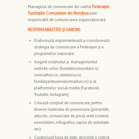
Managerul de comunicare din cadrul
Federației
Fundațiile Comunitare din România
este
responsabil de comunicarea organizațională
RESPONSABILITĂȚI ȘI SARCINI
:
Elaborează, implementează și coordonează
strategia de comunicare a Federației și a
programelor naționale;
Asigură conținutul și managementul
website-urilor (fundatiicomunitare.ro,
swimathon.ro, stiintescu.ro,
fondulpentruunviitormaibun.ro) și al
platformelor social media (Facebook,
Youtube, Instagram);
Creează conținut de comunicare pentru
diverse materiale de promovare (prezentări,
articole, comunicate de presă, web content,
newsletters, infografice, raport de activitate
etc);
Curatoriază baza de date, dezvoltă și cultivă