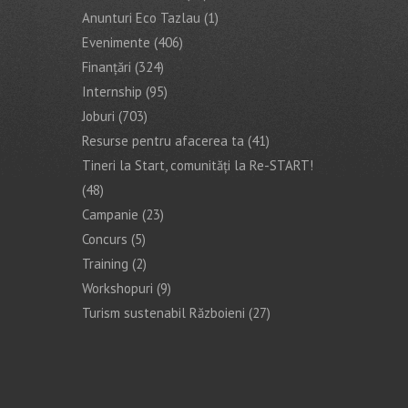
Anunturi Eco Tazlau
(1)
Evenimente
(406)
Finanţări
(324)
Internship
(95)
Joburi
(703)
Resurse pentru afacerea ta
(41)
Tineri la Start, comunități la Re-START!
(48)
Campanie
(23)
Concurs
(5)
Training
(2)
Workshopuri
(9)
Turism sustenabil Războieni
(27)