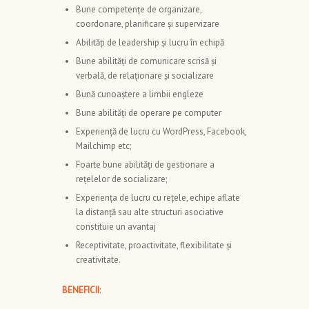
Bune competențe de organizare,
coordonare, planificare și supervizare
Abilități de leadership și lucru în echipă
Bune abilități de comunicare scrisă și
verbală, de relaționare și socializare
Bună cunoaștere a limbii engleze
Bune abilități de operare pe computer
Experiență de lucru cu WordPress, Facebook,
Mailchimp etc;
Foarte bune abilități de gestionare a
rețelelor de socializare;
Experiența de lucru cu rețele, echipe aflate
la distanță sau alte structuri asociative
constituie un avantaj
Receptivitate, proactivitate, flexibilitate şi
creativitate.
BENEFICII
: