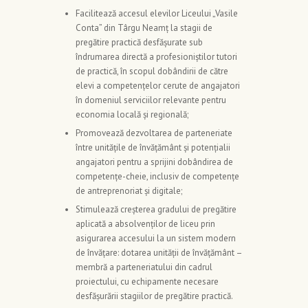
Facilitează accesul elevilor Liceului „Vasile
Conta” din Târgu Neamț la stagii de
pregătire practică desfășurate sub
îndrumarea directă a profesioniștilor tutori
de practică, în scopul dobândirii de către
elevi a competențelor cerute de angajatori
în domeniul serviciilor relevante pentru
economia locală și regională;
Promovează dezvoltarea de parteneriate
între unitățile de învățământ și potențialii
angajatori pentru a sprijini dobândirea de
competențe-cheie, inclusiv de competențe
de antreprenoriat și digitale;
Stimulează creșterea gradului de pregătire
aplicată a absolvenților de liceu prin
asigurarea accesului la un sistem modern
de învățare: dotarea unității de învățământ –
membră a parteneriatului din cadrul
proiectului, cu echipamente necesare
desfășurării stagiilor de pregătire practică.