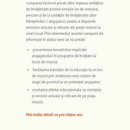
companii/sectorul privat către rețeaua unităților
de învățământ privind nevoile lor de instruire,
precum și de la unitățile de învățământ către
întreprinderi / angajatori, pentru a răspunde
nevoilor actuale și viitoare ale pieței muncii la
nivel local. Prin intermediul acestei campanii de
informare în dublu sens se va urmări:
prezentarea beneficiilor implicării
angajatorilor în programe de învățare la
locul de muncă;
facilitarea tranziției de la educație la un loc
de muncă prin instituirea unui sistem de
stagii de practică la un potențial angajator;
corelarea ofertei educaționale cu cerințele
și nevoile actuale și viitoare de pe piața
muncii.
Mai multe detalii se pot obține
aici
.