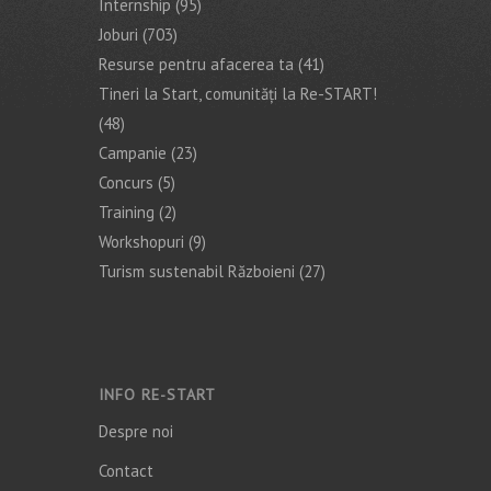
Internship
(95)
Joburi
(703)
Resurse pentru afacerea ta
(41)
Tineri la Start, comunități la Re-START!
(48)
Campanie
(23)
Concurs
(5)
Training
(2)
Workshopuri
(9)
Turism sustenabil Războieni
(27)
INFO RE-START
Despre noi
Contact