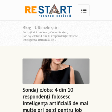
Blog - Ultimele știri
Sunteți aici:
Acasa
/
Comunicate
/
Sondaj eJobs: 4 din 10 respondenți folosesc
inteligența artificială de...
Sondaj eJobs: 4 din 10
respondenți folosesc
inteligența artificială de mai
multe ori pe zi pentru job