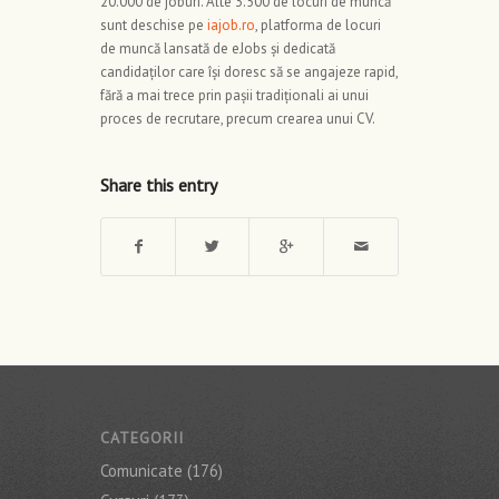
20.000 de joburi. Alte 3.500 de locuri de muncă
sunt deschise pe
iajob.ro
, platforma de locuri
de muncă lansată de eJobs și dedicată
candidaților care își doresc să se angajeze rapid,
fără a mai trece prin pașii tradiționali ai unui
proces de recrutare, precum crearea unui CV.
Share this entry
CATEGORII
Comunicate
(176)