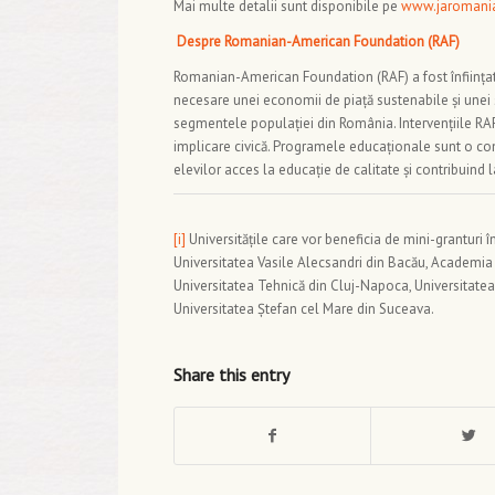
Mai multe detalii sunt disponibile pe
www.jaromania
Despre Romanian-American Foundation (RAF)
Romanian-American Foundation (RAF) a fost înființat
necesare unei economii de piață sustenabile şi unei 
segmentele populaţiei din România. Intervențiile RAF a
implicare civică. Programele educaționale sunt o com
elevilor acces la educație de calitate și contribuind
[i]
Universitățile care vor beneficia de mini-granturi î
Universitatea Vasile Alecsandri din Bacău, Academia 
Universitatea Tehnică din Cluj-Napoca, Universitatea
Universitatea Ștefan cel Mare din Suceava.
Share this entry