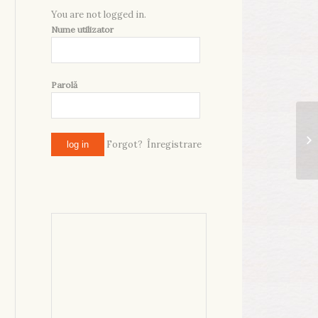
You are not logged in.
Nume utilizator
Parolă
Forgot?
Înregistrare