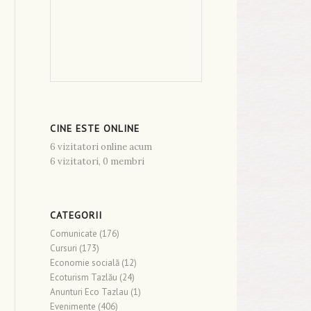
CINE ESTE ONLINE
6 vizitatori online acum
6 vizitatori,
0 membri
CATEGORII
Comunicate
(176)
Cursuri
(173)
Economie socială
(12)
Ecoturism Tazlău
(24)
Anunturi Eco Tazlau
(1)
Evenimente
(406)