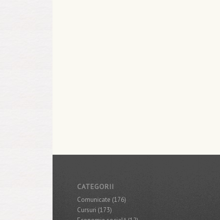
CATEGORII
Comunicate
(176)
Cursuri
(173)