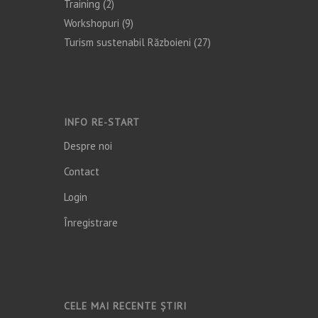
Training
(2)
Workshopuri
(9)
Turism sustenabil Războieni
(27)
INFO RE-START
Despre noi
Contact
Login
Înregistrare
CELE MAI RECENTE ȘTIRI