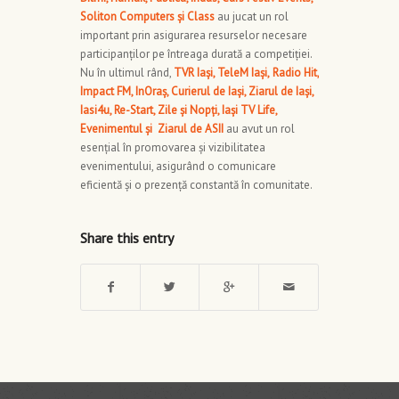
Soliton Computers și Class
au jucat un rol
important prin asigurarea resurselor necesare
participanților pe întreaga durată a competiției.
Nu în ultimul rând,
TVR Iași, TeleM Iași,
Radio Hit,
Impact FM, InOraș, Curierul de Iași, Ziarul de Iași,
Iasi4u, Re-Start, Zile și Nopți, Iași TV Life,
Evenimentul și Ziarul de ASII
au avut un rol
esențial în promovarea și vizibilitatea
evenimentului, asigurând o comunicare
eficientă și o prezență constantă în comunitate.
Share this entry