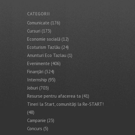
CATEGORII
Comunicate
(176)
Cursuri
(173)
Economie socială
(12)
Ecoturism Tazlău
(24)
Anunturi Eco Tazlau
(1)
Evenimente
(406)
Finanţări
(324)
Internship
(95)
Joburi
(703)
Resurse pentru afacerea ta
(41)
Tineri la Start, comunități la Re-START!
(48)
Campanie
(23)
Concurs
(5)