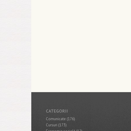
CATEGORII
Comunicate
(176)
Cursuri
(173)