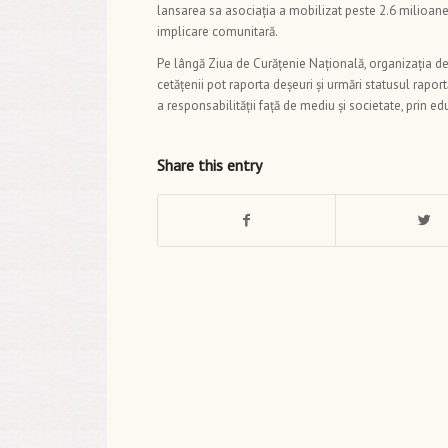
lansarea sa asociația a mobilizat peste 2.6 milioane 
implicare comunitară.
Pe lângă Ziua de Curățenie Națională, organizația
cetățenii pot raporta deșeuri și urmări statusul raport
a responsabilității față de mediu și societate, prin ed
Share this entry