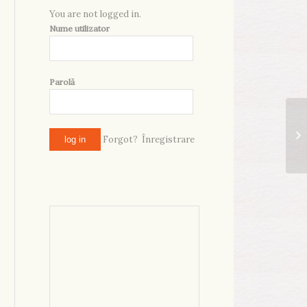
You are not logged in.
Nume utilizator
Parolă
Forgot?
Înregistrare