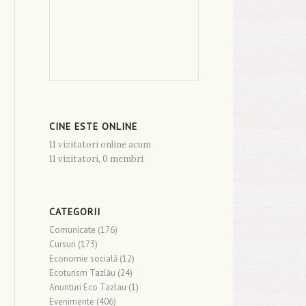
CINE ESTE ONLINE
11 vizitatori online acum
11 vizitatori,
0 membri
CATEGORII
Comunicate
(176)
Cursuri
(173)
Economie socială
(12)
Ecoturism Tazlău
(24)
Anunturi Eco Tazlau
(1)
Evenimente
(406)