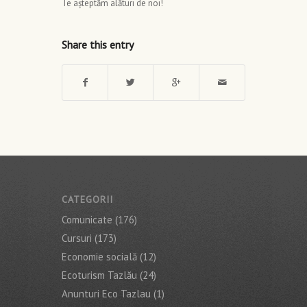
Te aşteptăm alături de noi!
Share this entry
CATEGORII
Comunicate
(176)
Cursuri
(173)
Economie socială
(12)
Ecoturism Tazlău
(24)
Anunturi Eco Tazlau
(1)