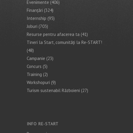
Evenimente
(406)
Finanţări
(324)
Internship
(95)
Joburi
(703)
Resurse pentru afacerea ta
(41)
Tineri la Start, comunități la Re-START!
(48)
Campanie
(23)
Concurs
(5)
Training
(2)
Workshopuri
(9)
Turism sustenabil Războieni
(27)
INFO RE-START