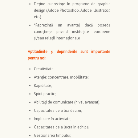
Deţine cunoştinţe în programe de graphic
design (Adobe Photoshop, Adobe Illustrator,
etc.)
*Reprezintă un avantaj dacă posedă
cunoştinţe privind instituţiile europene
şi/sau relaţii internaţionale
Aptitudinile şi deprinderile sunt importante
pentru noi:
Creativitate;
Atenţie: concentrare, mobilitate;
Rapiditate;
Spirit practic;
Abilităţi de comunicare (nivel avansat);
Capacitatea de a lua decizii;
Implicare în activitate;
Capacitatea de a lucra în echipă;
Gestionarea timpului;