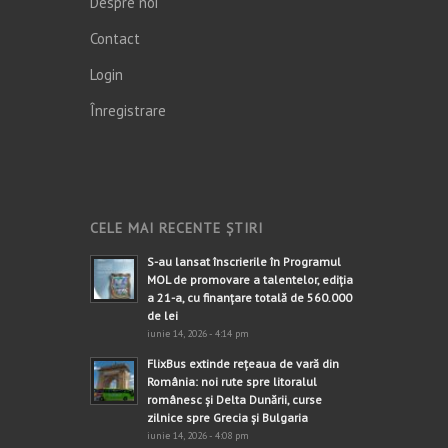
Despre noi
Contact
Login
Înregistrare
CELE MAI RECENTE ȘTIRI
S-au lansat înscrierile în Programul
MOL de promovare a talentelor, ediția
a 21-a, cu finanțare totală de 560.000
de lei
iunie 14, 2026 - 4:14 pm
FlixBus extinde rețeaua de vară din
România: noi rute spre litoralul
românesc și Delta Dunării, curse
zilnice spre Grecia și Bulgaria
iunie 14, 2026 - 4:08 pm