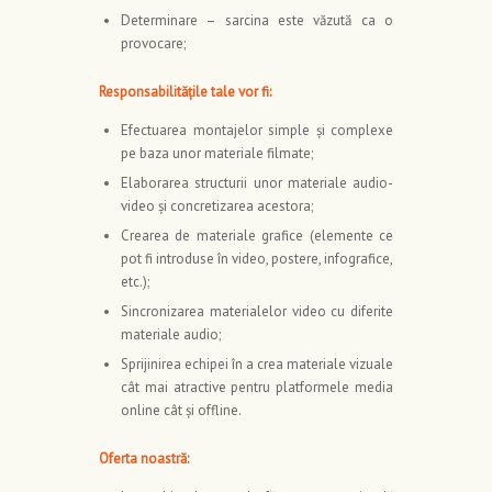
Determinare – sarcina este văzută ca o
provocare;
Responsabilităţile tale vor fi:
Efectuarea montajelor simple şi complexe
pe baza unor materiale filmate;
Elaborarea structurii unor materiale audio-
video şi concretizarea acestora;
Crearea de materiale grafice (elemente ce
pot fi introduse în video, postere, infografice,
etc.);
Sincronizarea materialelor video cu diferite
materiale audio;
Sprijinirea echipei în a crea materiale vizuale
cât mai atractive pentru platformele media
online cât şi offline.
Oferta noastră: