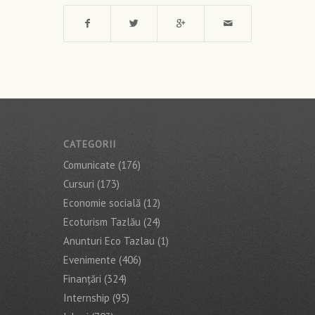
CATEGORII
Comunicate
(176)
Cursuri
(173)
Economie socială
(12)
Ecoturism Tazlău
(24)
Anunturi Eco Tazlau
(1)
Evenimente
(406)
Finanţări
(324)
Internship
(95)