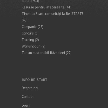
Joburi
(703)
Resurse pentru afacerea ta
(41)
Tineri la Start, comunități la Re-START!
(48)
Campanie
(23)
Concurs
(5)
Training
(2)
Workshopuri
(9)
Turism sustenabil Războieni
(27)
INFO RE-START
Despre noi
Contact
Login