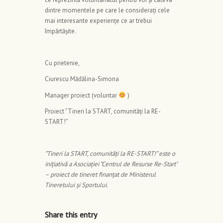
dintre momentele pe care le considerați cele
mai interesante experiențe ce ar trebui
împărtășite.
Cu prietenie,
Ciurescu Mădălina-Simona
Manager proiect (voluntar
)
Proiect ”Tineri la START, comunități la RE-
START!”
”Tineri la START, comunități la RE-START!” este o
inițiativă a Asociației ”Centrul de Resurse Re-Start”
– proiect de tineret finanțat de Ministerul
Tineretului și Sportului.
Share this entry