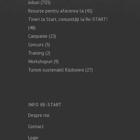
Joburi
(703)
Resurse pentru afacerea ta
(41)
Tineri la Start, comunități la Re-START!
(48)
Campanie
(23)
Concurs
(5)
Training
(2)
Workshopuri
(9)
Turism sustenabil Războieni
(27)
INFO RE-START
Despre noi
Contact
Login