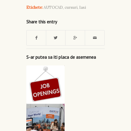
Etichete:
AUTOCAD
,
cursuri
,
Iasi
Share this entry
S-ar putea sa iti placa de asemenea