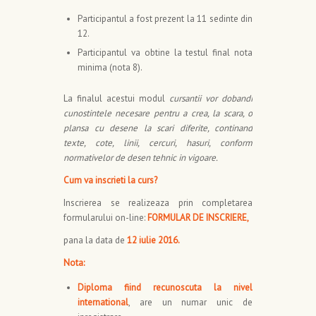
Participantul a fost prezent la 11 sedinte din
12.
Participantul va obtine la testul final nota
minima (nota 8).
La finalul acestui modul
cursantii vor dobandi
cunostintele necesare pentru a crea, la scara, o
plansa cu desene la scari diferite, continand
texte, cote, linii, cercuri, hasuri, conform
normativelor de desen tehnic in vigoare.
Cum va inscrieti la curs?
Inscrierea se realizeaza prin completarea
formularului on-line:
FORMULAR DE INSCRIERE
,
pana la data de
12 iulie 2016.
Nota:
Diploma fiind recunoscuta la nivel
international
, are un numar unic de