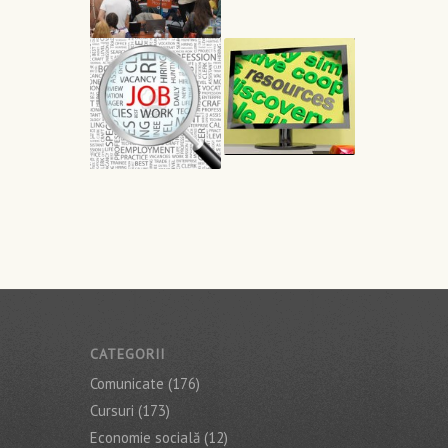
CATEGORII
Comunicate
(176)
Cursuri
(173)
Economie socială
(12)