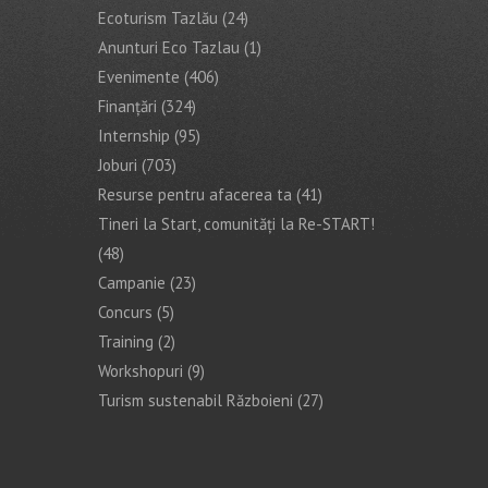
Ecoturism Tazlău
(24)
Anunturi Eco Tazlau
(1)
Evenimente
(406)
Finanţări
(324)
Internship
(95)
Joburi
(703)
Resurse pentru afacerea ta
(41)
Tineri la Start, comunități la Re-START!
(48)
Campanie
(23)
Concurs
(5)
Training
(2)
Workshopuri
(9)
Turism sustenabil Războieni
(27)