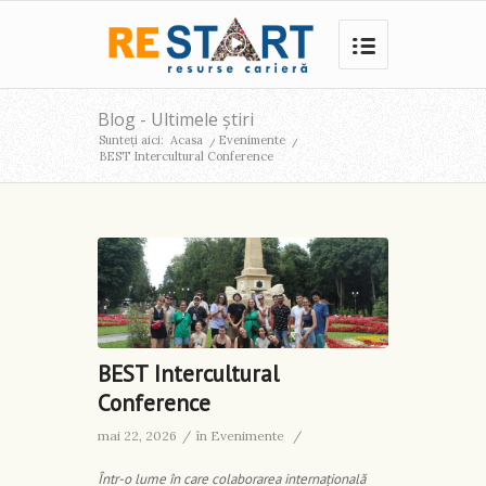
Blog - Ultimele știri
Sunteți aici:
Acasa
/
Evenimente
/
BEST Intercultural Conference
BEST Intercultural
Conference
mai 22, 2026
/
în
Evenimente
/
Într-o lume în care colaborarea internațională