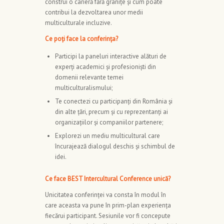
construi o carieră fără granițe și cum poate
contribui la dezvoltarea unor medii
multiculturale incluzive.
Ce poți face la conferința?
Participi la paneluri interactive alături de
experți academici și profesioniști din
domenii relevante temei
multiculturalismului;
Te conectezi cu participanți din România și
din alte țări, precum și cu reprezentanți ai
organizațiilor și companiilor partenere;
Explorezi un mediu multicultural care
încurajează dialogul deschis și schimbul de
idei.
Ce face BEST Intercultural Conference unică?
Unicitatea conferinței va consta în modul în
care aceasta va pune în prim-plan experiența
fiecărui participant. Sesiunile vor fi concepute