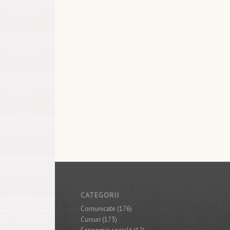
CATEGORII
Comunicate
(176)
Cursuri
(173)