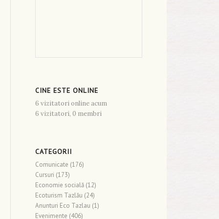
CINE ESTE ONLINE
6 vizitatori online acum
6 vizitatori,
0 membri
CATEGORII
Comunicate
(176)
Cursuri
(173)
Economie socială
(12)
Ecoturism Tazlău
(24)
Anunturi Eco Tazlau
(1)
Evenimente
(406)