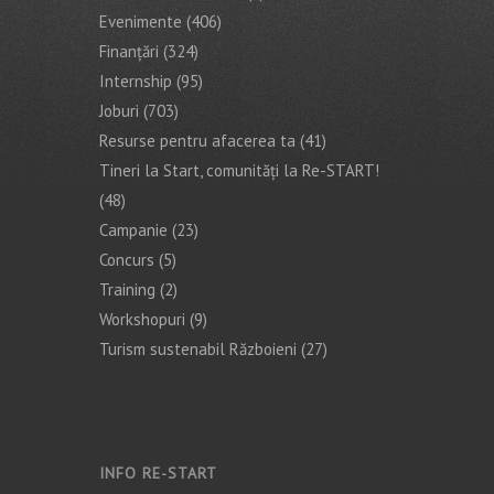
Evenimente
(406)
Finanţări
(324)
Internship
(95)
Joburi
(703)
Resurse pentru afacerea ta
(41)
Tineri la Start, comunități la Re-START!
(48)
Campanie
(23)
Concurs
(5)
Training
(2)
Workshopuri
(9)
Turism sustenabil Războieni
(27)
INFO RE-START