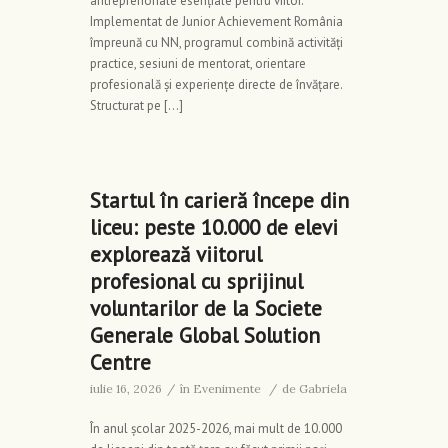
antreprenoriale esențiale pentru viitor.
Implementat de Junior Achievement România
împreună cu NN, programul combină activități
practice, sesiuni de mentorat, orientare
profesională și experiențe directe de învățare.
Structurat pe […]
Startul în carieră începe din
liceu: peste 10.000 de elevi
explorează viitorul
profesional cu sprijinul
voluntarilor de la Societe
Generale Global Solution
Centre
iulie 16, 2026
/
în
Evenimente
/
de
Gabriela
În anul școlar 2025-2026, mai mult de 10.000