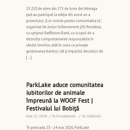
23.210 de elevi din 275 de licee din întreaga
țară au participat la ediția din acest an a
proiectului „Eco-nomie pentru comunitatea ta”,
organizat de Junior Achievement (JA) România,
cu sprijinul Raiffeisen Bank, cu scopul de a
dezvolta comportamente responsabile în
rândul tinerilor, atât în ceea ce privește
gestionarea banilor, cât și impactul deciziilor de
[…]
ParkLake aduce comunitatea
iubitorilor de animale
împreună la WOOF Fest |
Festivalul lui Bobiță
mai 22, 2026
/
în
Evenimente
/
de
Gabriela
În perioada 23–24 mai 2026, ParkLake