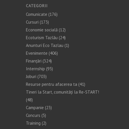
CATEGORII
Comunicate
(176)
Cursuri
(173)
Economie socială
(12)
Ecoturism Tazlău
(24)
Anunturi Eco Tazlau
(1)
Evenimente
(406)
Finanţări
(324)
Internship
(95)
Joburi
(703)
Resurse pentru afacerea ta
(41)
Tineri la Start, comunități la Re-START!
(48)
Campanie
(23)
Concurs
(5)
Training
(2)