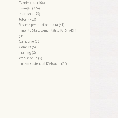
Evenimente
(406)
Finanţări
(324)
Internship
(95)
Joburi
(703)
Resurse pentru afacerea ta
(41)
Tineri la Start, comunități la Re-START!
(48)
Campanie
(23)
Concurs
(5)
Training
(2)
Workshopuri
(9)
Turism sustenabil Războieni
(27)