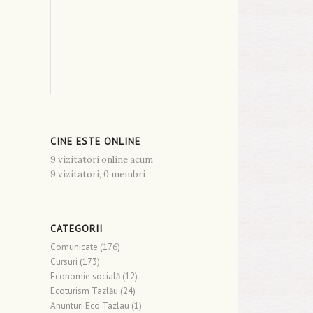
CINE ESTE ONLINE
9 vizitatori online acum
9 vizitatori,
0 membri
CATEGORII
Comunicate
(176)
Cursuri
(173)
Economie socială
(12)
Ecoturism Tazlău
(24)
Anunturi Eco Tazlau
(1)