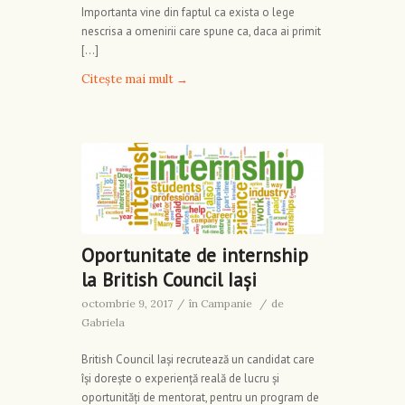
Importanta vine din faptul ca exista o lege
nescrisa a omenirii care spune ca, daca ai primit
[…]
Citește mai mult
→
Oportunitate de internship
la British Council Iași
octombrie 9, 2017
/
în
Campanie
/
de
Gabriela
British Council Iaşi recrutează un candidat care
îşi dorește o experiență reală de lucru și
oportunități de mentorat, pentru un program de