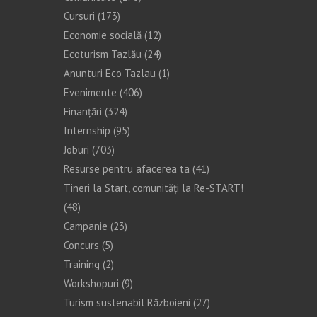
Cursuri
(173)
Economie socială
(12)
Ecoturism Tazlău
(24)
Anunturi Eco Tazlau
(1)
Evenimente
(406)
Finanţări
(324)
Internship
(95)
Joburi
(703)
Resurse pentru afacerea ta
(41)
Tineri la Start, comunități la Re-START!
(48)
Campanie
(23)
Concurs
(5)
Training
(2)
Workshopuri
(9)
Turism sustenabil Războieni
(27)