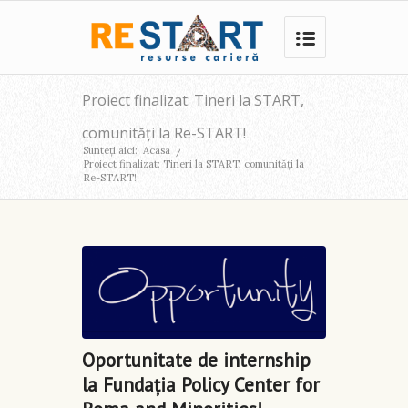
Proiect finalizat: Tineri la START,
comunități la Re-START!
Sunteți aici:
Acasa
/
Proiect finalizat: Tineri la START, comunități la
Re-START!
Oportunitate de internship
la Fundația Policy Center for