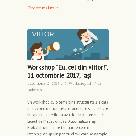
Citește mai mult
→
Workshop ”Eu, cel din viitor!”,
11 octombrie 2017, Iași
octombrie 12, 2017
/
în
Workshopuri
/
de
Gabriela
Un workshop cu o temă bine structurată și axată
pe nevoile de cunoaștere, orientare și consiliere
în carieră a tinerilor a avut loc în parteneriat cu
Liceul de Mecatronică și Automatizări Iași.
Probabil, una dintre tematicile cele mai de
interes și de sprijin pentru elevii care se apropie