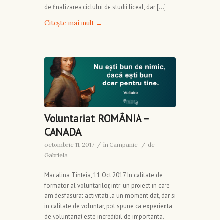
de finalizarea ciclului de studii liceal, dar […]
Citește mai mult
→
Voluntariat ROMÂNIA –
CANADA
octombrie 11, 2017
/
în
Campanie
/
de
Gabriela
Madalina Tinteia, 11 Oct 2017 In calitate de
formator al voluntarilor, intr-un proiect in care
am desfasurat activitati la un moment dat, dar si
in calitate de voluntar, pot spune ca experienta
de voluntariat este incredibil de importanta.