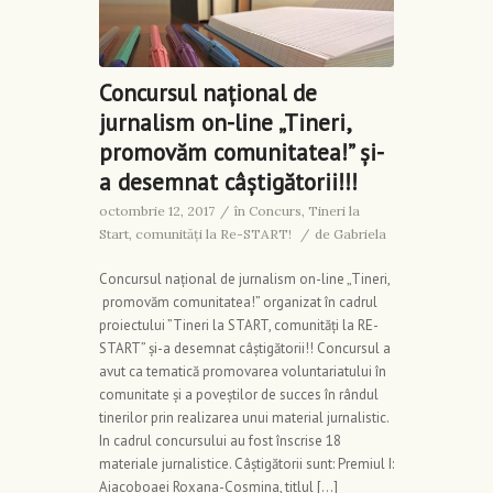
Concursul național de
jurnalism on-line „Tineri,
promovăm comunitatea!” și-
a desemnat câștigătorii!!!
octombrie 12, 2017
/
în
Concurs
,
Tineri la
Start, comunități la Re-START!
/
de
Gabriela
Concursul național de jurnalism on-line „Tineri,
promovăm comunitatea!” organizat în cadrul
proiectului ”Tineri la START, comunități la RE-
START” și-a desemnat câștigătorii!! Concursul a
avut ca tematică promovarea voluntariatului în
comunitate și a poveștilor de succes în rândul
tinerilor prin realizarea unui material jurnalistic.
In cadrul concursului au fost înscrise 18
materiale jurnalistice. Câștigătorii sunt: Premiul I:
Aiacoboaei Roxana-Cosmina, titlul […]