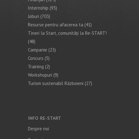
Internship
(95)
Joburi
(703)
Resurse pentru afacerea ta
(41)
Tineri la Start, comunități la Re-START!
(48)
Campanie
(23)
Concurs
(5)
Training
(2)
Workshopuri
(9)
Turism sustenabil Războieni
(27)
INFO RE-START
Despre noi