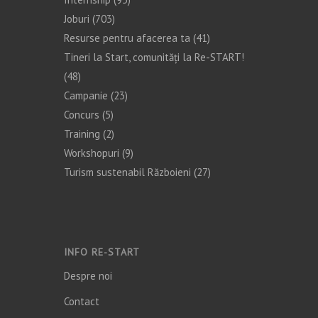
Joburi
(703)
Resurse pentru afacerea ta
(41)
Tineri la Start, comunități la Re-START!
(48)
Campanie
(23)
Concurs
(5)
Training
(2)
Workshopuri
(9)
Turism sustenabil Războieni
(27)
INFO RE-START
Despre noi
Contact