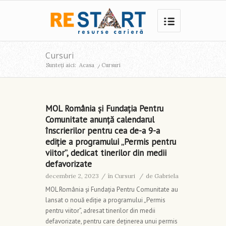
Cursuri
Sunteți aici:
Acasa
/
Cursuri
MOL România și Fundația Pentru
Comunitate anunță calendarul
înscrierilor pentru cea de-a 9-a
ediție a programului „Permis pentru
viitor”, dedicat tinerilor din medii
defavorizate
decembrie 2, 2023
/
în
Cursuri
/
de
Gabriela
MOL România și Fundația Pentru Comunitate au
lansat o nouă ediție a programului „Permis
pentru viitor”, adresat tinerilor din medii
defavorizate, pentru care deținerea unui permis