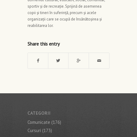
sportiv și de recreație. Sprijină de asemenea
copii și tineri în suferință, precum și acele
organizații care se ocupă de însănătoșirea și
reabilitarea lor.
Share this entry
CATEGORII
Comunicate
(176)
Cursuri
(173)