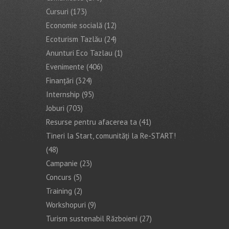
Cursuri
(173)
Economie socială
(12)
Ecoturism Tazlău
(24)
Anunturi Eco Tazlau
(1)
Evenimente
(406)
Finanţări
(324)
Internship
(95)
Joburi
(703)
Resurse pentru afacerea ta
(41)
Tineri la Start, comunități la Re-START!
(48)
Campanie
(23)
Concurs
(5)
Training
(2)
Workshopuri
(9)
Turism sustenabil Războieni
(27)