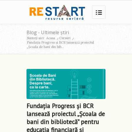
Blog - Ultimele știri
Sunteți aici:
Acasa
/
Cursuri
/
Fundația Progress și BCR lansează proiectul
„Școala de bani din bib...
Fundația Progress și BCR
lansează proiectul „Școala de
bani din bibliotecă” pentru
educația financiară și