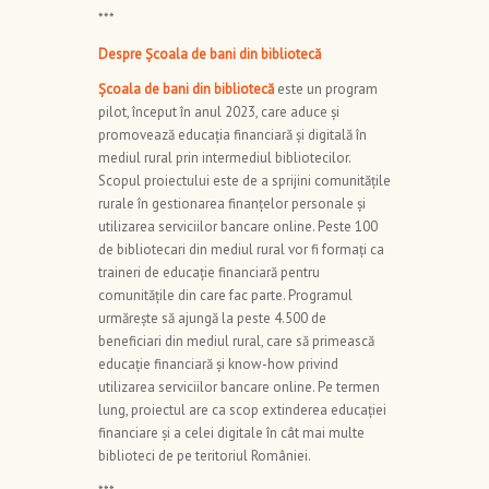
***
Despre Școala de bani din bibliotecă
Școala de bani din bibliotecă
este un program
pilot, început în anul 2023, care aduce și
promovează educația financiară și digitală în
mediul rural prin intermediul bibliotecilor.
Scopul proiectului este de a sprijini comunitățile
rurale în gestionarea finanțelor personale și
utilizarea serviciilor bancare online. Peste 100
de bibliotecari din mediul rural vor fi formați ca
traineri de educație financiară pentru
comunitățile din care fac parte. Programul
urmărește să ajungă la peste 4.500 de
beneficiari din mediul rural, care să primească
educație financiară și know-how privind
utilizarea serviciilor bancare online. Pe termen
lung, proiectul are ca scop extinderea educației
financiare și a celei digitale în cât mai multe
biblioteci de pe teritoriul României.