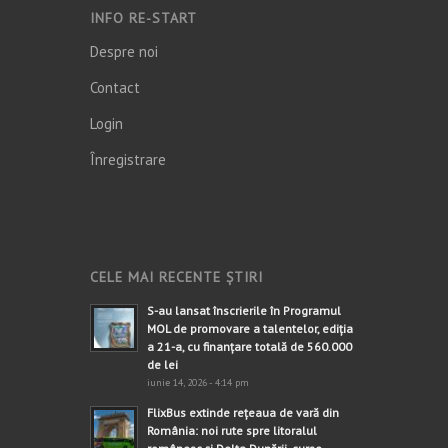
INFO RE-START
Despre noi
Contact
Login
Înregistrare
CELE MAI RECENTE ȘTIRI
S-au lansat înscrierile în Programul
MOL de promovare a talentelor, ediția
a 21-a, cu finanțare totală de 560.000
de lei
iunie 14, 2026 - 4:14 pm
FlixBus extinde rețeaua de vară din
România: noi rute spre litoralul