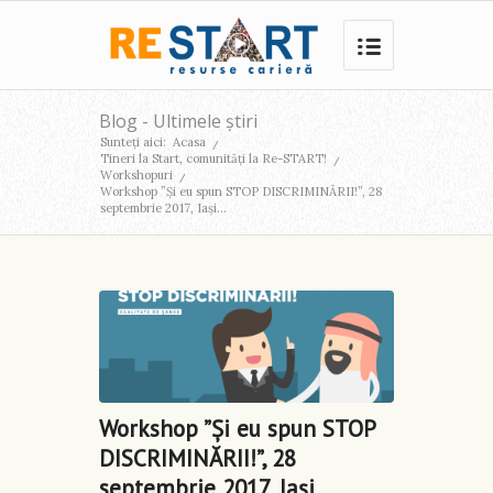
Blog - Ultimele știri
Sunteți aici:
Acasa
/
Tineri la Start, comunități la Re-START!
/
Workshopuri
/
Workshop ”Și eu spun STOP DISCRIMINĂRII!”, 28
septembrie 2017, Iași...
Workshop ”Și eu spun STOP
DISCRIMINĂRII!”, 28
septembrie 2017, Iași