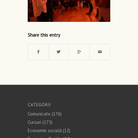
Share this entry
CATEGORII
Comunicate
(176)
Cursuri
(173)
Economie socială
(12)