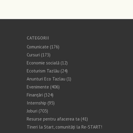
CATEGORII
Comunicate
(176)
Cursuri
(173)
Economie socială
(12)
Ecoturism Tazlău
(24)
Anunturi Eco Tazlau
(1)
Evenimente
(406)
Finanţări
(324)
Internship
(95)
Joburi
(703)
Resurse pentru afacerea ta
(41)
Tineri la Start, comunități la Re-START!