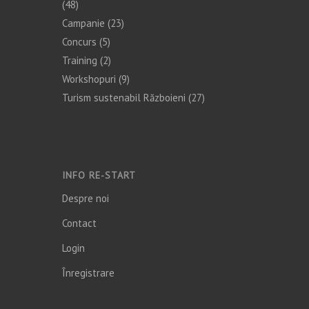
(48)
Campanie
(23)
Concurs
(5)
Training
(2)
Workshopuri
(9)
Turism sustenabil Războieni
(27)
INFO RE-START
Despre noi
Contact
Login
Înregistrare