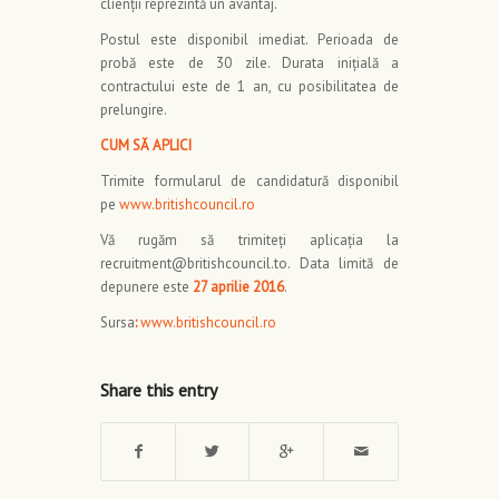
clienții reprezintă un avantaj.
Postul este disponibil imediat. Perioada de
probă este de 30 zile. Durata inițială a
contractului este de 1 an, cu posibilitatea de
prelungire.
CUM SĂ APLICI
Trimite formularul de candidatură disponibil
pe
www.britishcouncil.ro
Vă rugăm să trimiteți aplicația la
recruitment@britishcouncil.to. Data limită de
depunere este
27 aprilie 2016
.
Sursa
:
www.britishcouncil.ro
Share this entry