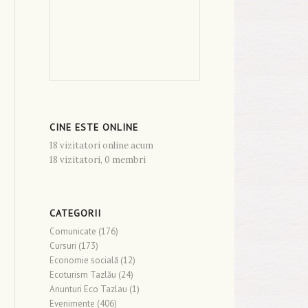
CINE ESTE ONLINE
18 vizitatori online acum
18 vizitatori,
0 membri
CATEGORII
Comunicate
(176)
Cursuri
(173)
Economie socială
(12)
Ecoturism Tazlău
(24)
Anunturi Eco Tazlau
(1)
Evenimente
(406)