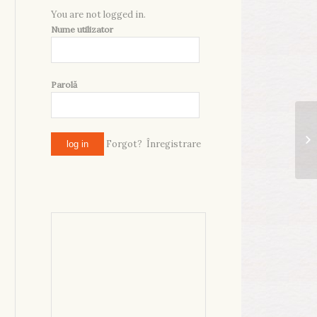
You are not logged in.
Nume utilizator
Parolă
Forgot?
Înregistrare