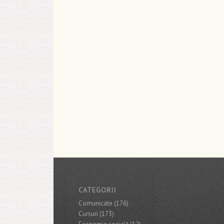
CATEGORII
Comunicate
(176)
Cursuri
(173)