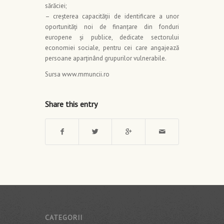
sărăciei;
– creşterea capacităţii de identificare a unor
oportunități noi de finanţare din fonduri
europene și publice, dedicate sectorului
economiei sociale, pentru cei care angajează
persoane aparținând grupurilor vulnerabile.
Sursa www.mmuncii.ro
Share this entry
CATEGORII