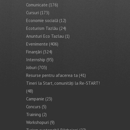
Comunicate
(176)
Cursuri
(173)
Economie socială
(12)
Ecoturism Tazlău
(24)
Anunturi Eco Tazlau
(1)
Evenimente
(406)
Finanţări
(324)
Internship
(95)
Joburi
(703)
Resurse pentru afacerea ta
(41)
Tineri la Start, comunități la Re-START!
(48)
Campanie
(23)
Concurs
(5)
Training
(2)
Workshopuri
(9)