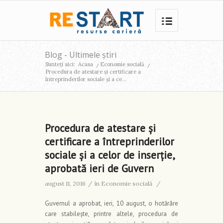
Blog - Ultimele știri
Sunteți aici:
Acasa
/
Economie socială
/
Procedura de atestare și certificare a
întreprinderilor sociale și a ce...
Procedura de atestare și
certificare a întreprinderilor
sociale și a celor de inserție,
aprobată ieri de Guvern
august 11, 2016
/
în
Economie socială
/
Guvernul a aprobat, ieri, 10 august, o hotărâre
care stabilește, printre altele, procedura de