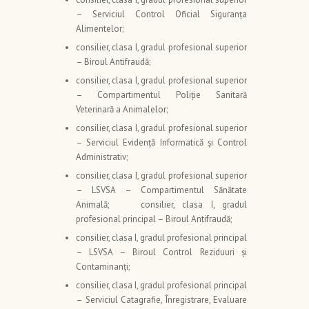
– Serviciul Control Oficial Siguranța
Alimentelor;
consilier, clasa I, gradul profesional superior
– Biroul Antifraudă;
consilier, clasa I, gradul profesional superior
– Compartimentul Poliție Sanitară
Veterinară a Animalelor;
consilier, clasa I, gradul profesional superior
– Serviciul Evidență Informatică și Control
Administrativ;
consilier, clasa I, gradul profesional superior
– LSVSA – Compartimentul Sănătate
Animală; consilier, clasa I, gradul
profesional principal – Biroul Antifraudă;
consilier, clasa I, gradul profesional principal
– LSVSA – Biroul Control Reziduuri și
Contaminanți;
consilier, clasa I, gradul profesional principal
– Serviciul Catagrafie, Înregistrare, Evaluare