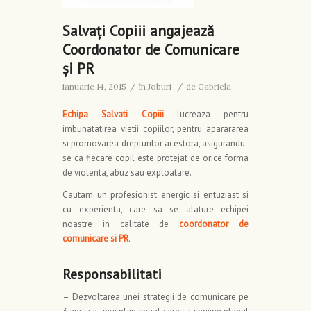
Salvaţi Copiii angajează
Coordonator de Comunicare
şi PR
ianuarie 14, 2015
/
în
Joburi
/
de
Gabriela
Echipa Salvati Copiii
lucreaza pentru
imbunatatirea vietii copiilor, pentru aparararea
si promovarea drepturilor acestora, asigurandu-
se ca fiecare copil este protejat de orice forma
de violenta, abuz sau exploatare.
Cautam un profesionist energic si entuziast si
cu experienta, care sa se alature echipei
noastre in calitate de
coordonator de
comunicare si PR
.
Responsabilitati
– Dezvoltarea unei strategii de comunicare pe