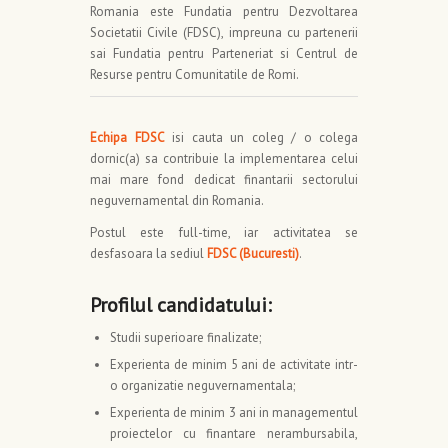
Romania este Fundatia pentru Dezvoltarea
Societatii Civile (FDSC), impreuna cu partenerii
sai Fundatia pentru Parteneriat si Centrul de
Resurse pentru Comunitatile de Romi.
Echipa FDSC
isi cauta un coleg / o colega
dornic(a) sa contribuie la implementarea celui
mai mare fond dedicat finantarii sectorului
neguvernamental din Romania.
Postul este full-time, iar activitatea se
desfasoara la sediul
FDSC (Bucuresti)
.
Profilul candidatului:
Studii superioare finalizate;
Experienta de minim 5 ani de activitate intr-
o organizatie neguvernamentala;
Experienta de minim 3 ani in managementul
proiectelor cu finantare nerambursabila,