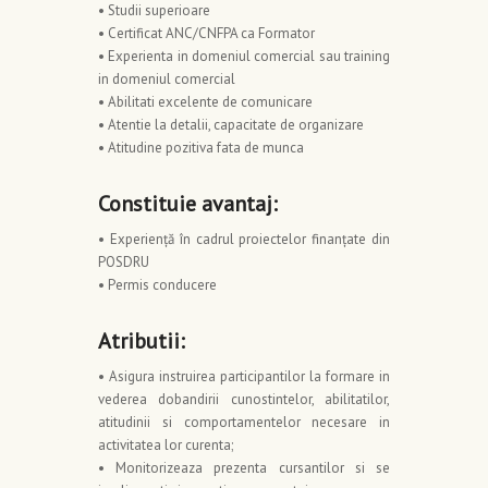
• Studii superioare
• Certificat ANC/CNFPA ca Formator
• Experienta in domeniul comercial sau training
in domeniul comercial
• Abilitati excelente de comunicare
• Atentie la detalii, capacitate de organizare
• Atitudine pozitiva fata de munca
Constituie avantaj:
• Experiență în cadrul proiectelor finanțate din
POSDRU
• Permis conducere
Atributii:
• Asigura instruirea participantilor la formare in
vederea dobandirii cunostintelor, abilitatilor,
atitudinii si comportamentelor necesare in
activitatea lor curenta;
• Monitorizeaza prezenta cursantilor si se