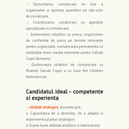
– Dezvoltarea comunicarii on line a
organizatiei si sporirea aparitiilor pe site-urile
de socializare.
– Coordonarea colaborarii cu agentiile
specializate in comunicare.
– Gestionarea relatiilor cu presa, organizarea
de conferinte de presa pe temele relevante
pentru organizatie, comunicarea permanenta cu
institutiile mass-media relevante pentru Salvati
Copiii Romania;
– Gestionarea relatiilor de comunicare cu
filialele Salvati Copiii si cu Save the Children
International.
Candidatul ideal – competente
si experienta
–
Abilitati strategice
, dovedite prin :
o Capacitatea de a dezvolta, de a adapta si
implementa planuri strategice;
o Foarte bune abilitati analitice si intelectuale;