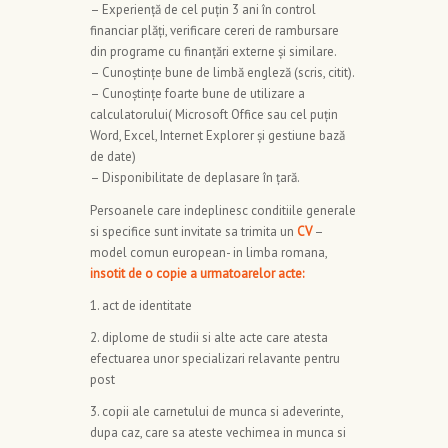
– Experienţă de cel puţin 3 ani în control
financiar plăţi, verificare cereri de rambursare
din programe cu finanţări externe şi similare.
– Cunoştinţe bune de limbă engleză (scris, citit).
– Cunoştinţe foarte bune de utilizare a
calculatorului( Microsoft Office sau cel puţin
Word, Excel, Internet Explorer şi gestiune bază
de date)
– Disponibilitate de deplasare în ţară.
Persoanele care indeplinesc conditiile generale
si specifice sunt invitate sa trimita un
CV
–
model comun european- in limba romana,
insotit de o copie a urmatoarelor acte:
1. act de identitate
2. diplome de studii si alte acte care atesta
efectuarea unor specializari relavante pentru
post
3. copii ale carnetului de munca si adeverinte,
dupa caz, care sa ateste vechimea in munca si