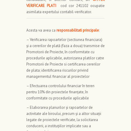
VERIFICARE PLATI
cod cor 241102 ocupatie
asimilata expertului contabil-verificator.
Acesta va avea ca
responsabilitati principale
:
– Verificarea rapoartelor (sectiunea financiara)
şi a cererilor de plată (faza a doua) transmise de
Promotorii de Proiecte, în conformitate cu
procedurile aplicabile, autorizarea platilor catre
Promotorii de Proiecte si certificarea cererilor
de plata; identificarea riscurilor privind
managementul financiar al proiectelor
– Efectuarea controlului financiar în teren
pentru 10% din proiectele finanţate, în
conformitate cu procedurile aplicabile
– Elaborarea planurilor şi rapoartelor de
activitate ale biroului, precum şi a altor situaţii
legate de proiectele verificate, la solicitarea
conducerii, a instituţiilor implicate sau a