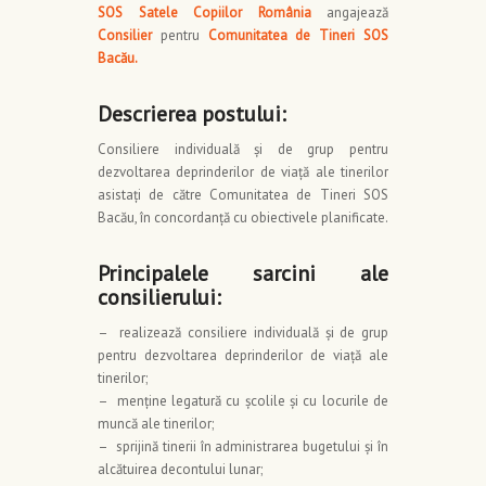
SOS Satele Copiilor România
angajează
Consilier
pentru
Comunitatea de Tineri SOS
Bacău.
Descrierea postului:
Consiliere individuală şi de grup pentru
dezvoltarea deprinderilor de viaţă ale tinerilor
asistaţi de către Comunitatea de Tineri SOS
Bacău, în concordanţă cu obiectivele planificate.
Principalele sarcini ale
consilierului:
– realizează consiliere individuală şi de grup
pentru dezvoltarea deprinderilor de viaţă ale
tinerilor;
– menţine legatură cu şcolile şi cu locurile de
muncă ale tinerilor;
– sprijină tinerii în administrarea bugetului şi în
alcătuirea decontului lunar;