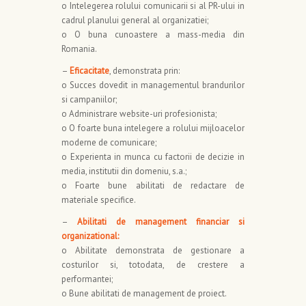
o Intelegerea rolului comunicarii si al PR-ului in
cadrul planului general al organizatiei;
o O buna cunoastere a mass-media din
Romania.
–
Eficacitate
, demonstrata prin:
o Succes dovedit in managementul brandurilor
si campaniilor;
o Administrare website-uri profesionista;
o O foarte buna intelegere a rolului mijloacelor
moderne de comunicare;
o Experienta in munca cu factorii de decizie in
media, institutii din domeniu, s.a.;
o Foarte bune abilitati de redactare de
materiale specifice.
–
Abilitati de management financiar si
organizational:
o Abilitate demonstrata de gestionare a
costurilor si, totodata, de crestere a
performantei;
o Bune abilitati de management de proiect.