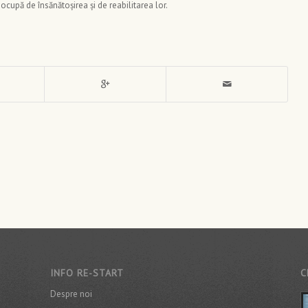
 ocupă de însănătoșirea și de reabilitarea lor.
INFO RE-START
C
Despre noi