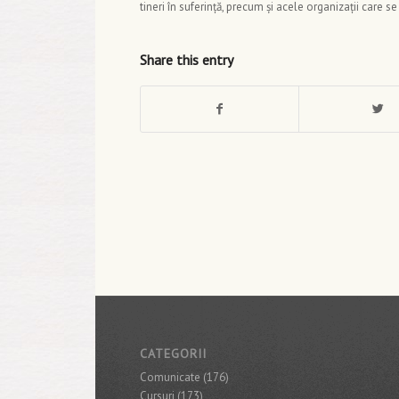
tineri în suferință, precum și acele organizații care se
Share this entry
CATEGORII
Comunicate
(176)
Cursuri
(173)