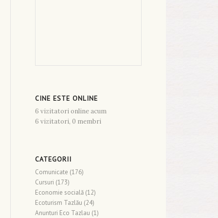
CINE ESTE ONLINE
6 vizitatori online acum
6 vizitatori,
0 membri
CATEGORII
Comunicate
(176)
Cursuri
(173)
Economie socială
(12)
Ecoturism Tazlău
(24)
Anunturi Eco Tazlau
(1)