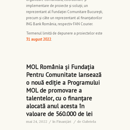
implementare de proiecte și soluții, un
reprezentant al Fundației Comunitare București,
precum și câte un reprezentant al finanțatorilor
ING Bank România, respectiv FAN Courier.
Termenul limită de depunere a proiectelor este
31 august 2022
.
MOL România și Fundația
Pentru Comunitate lansează
o nouă ediție a Programului
MOL de promovare a
talentelor, cu o finanțare
alocată anul acesta în
valoare de 560.000 de lei
mai 24, 2022
/
în
Finanţări
/
de
Gabriela