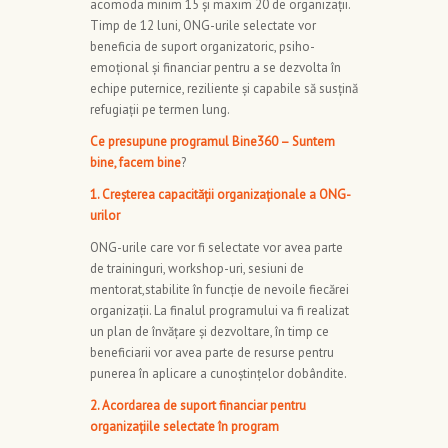
acomoda minim 15 și maxim 20 de organizații.
Timp de 12 luni, ONG-urile selectate vor
beneficia de suport organizatoric, psiho-
emoțional și financiar pentru a se dezvolta în
echipe puternice, reziliente și capabile să susțină
refugiații pe termen lung.
Ce presupune programul Bine360 – Suntem
bine, facem bine
?
1. Creșterea capacității organizaționale a ONG-
urilor
ONG-urile care vor fi selectate vor avea parte
de traininguri, workshop-uri, sesiuni de
mentorat,stabilite în funcție de nevoile fiecărei
organizații. La finalul programului va fi realizat
un plan de învățare și dezvoltare, în timp ce
beneficiarii vor avea parte de resurse pentru
punerea în aplicare a cunoștințelor dobândite.
2. Acordarea de suport financiar pentru
organizațiile selectate în program