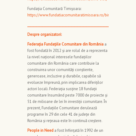
Fundația Comunitară Timișoara:
https://www.fundatiacomunitaratimisoara.ro/bine360/
_____________________________________________________________
Despre organizatori:
Federația Fundațiile Comunitare din România
a
fost fondată în 2012 și are rolul de a reprezenta
la nivel naţional interesele fundaţiilor
comunitare din România care contribuie la
construirea unor comunități conștiente,
generoase, incluzive și durabile, capabile să
evolueze împreună, prin implicarea diferiților
actori locali. Federația susține 18 fundații
comunitare însumând peste 7000 de proiecte și
51 de milioane de lei în investiții comunitare. În
prezent, Fundațiile Comunitare derulează
programe în 29 din cele 41 de județe din
România și rețeaua este în continuă creștere.
People in Need
a fost înființată în 1992 de un