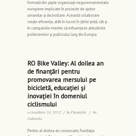
formată din șapte organizații neguvernamentale
europene implicate în proiecte de ajutor
umanitar și dezvoltare. Această colaborare
crește eficiența, atât în lucrul în țările țintă, cât și
în campaniile menite să influențeze atitudinile
politicienilor și publicului larg din Europa.
RO Bike Valley: Al doilea an
de finanțări pentru
promovarea mersului pe
bicicletă, educației și
inovației în domeniul
ciclismului
octombrie 24, 2022
/
în
Finanţări
/
de
Gabriela
Pentru al doilea an consecutiv, Fundația