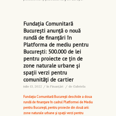
Fundația Comunitară
București anunță o nouă
rundă de finanțări în
Platforma de mediu pentru
București: 500.000 de lei
pentru proiecte ce țin de
zone naturale urbane și
spații verzi pentru
comunități de cartier
iulie 13, 2022
/
în
Finanţări
/
de
Gabriela
Fundația Comunitară București deschide a doua
rundă de finanțare în cadrul Platformei de Mediu
pentru București, pentru proiecte din două arii:
zone naturale urbane și spații verzi pentru