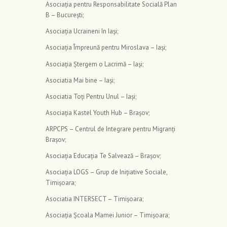
Asociația pentru Responsabilitate Socială Plan
B – București;
Asociația Ucraineni în Iași;
Asociația Împreună pentru Miroslava – Iași;
Asociația Ștergem o Lacrimă – Iași;
Asociatia Mai bine – Iași;
Asociatia Toți Pentru Unul – Iași;
Asociația Kastel Youth Hub – Brașov;
ARPCPS – Centrul de Integrare pentru Migranți
Brașov;
Asociația Educația Te Salvează – Brașov;
Asociația LOGS – Grup de Inițiative Sociale,
Timișoara;
Asociatia INTERSECT – Timișoara;
Asociația Școala Mamei Junior – Timișoara;