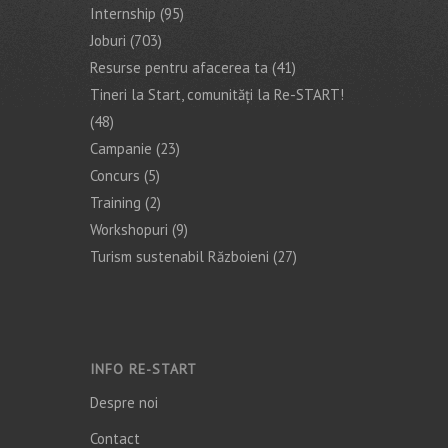
Internship
(95)
Joburi
(703)
Resurse pentru afacerea ta
(41)
Tineri la Start, comunități la Re-START!
(48)
Campanie
(23)
Concurs
(5)
Training
(2)
Workshopuri
(9)
Turism sustenabil Războieni
(27)
INFO RE-START
Despre noi
Contact