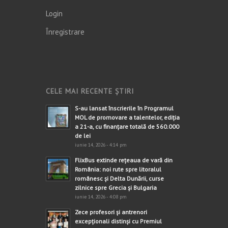
Login
Înregistrare
CELE MAI RECENTE ȘTIRI
S-au lansat înscrierile în Programul
MOL de promovare a talentelor, ediția
a 21-a, cu finanțare totală de 560.000
de lei
iunie 14, 2026 - 4:14 pm
FlixBus extinde rețeaua de vară din
România: noi rute spre litoralul
românesc și Delta Dunării, curse
zilnice spre Grecia și Bulgaria
iunie 14, 2026 - 4:08 pm
Zece profesori și antrenori
excepționali distinși cu Premiul