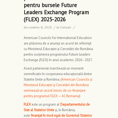
pentru bursele Future
Leaders Exchange Program
(FLEX) 2025-2026
decembrie 11, 2025
/
în
Cursuri
/
American Councils for International Education
are plăcerea de a anunța un acord de referință
cu Ministerul Educației și Cercetării din România
pentru susținerea programului Future Leaders
Exchange (FLEX) în anul academic 2026–2027.
Acest parteneriat marchează un moment
semnificativ în cooperarea educațională dintre
Statele Unite și România. (
American Councils și
Ministerul Educației și Cercetării din România
semnează un acord istoric de co-finanțare
pentru programul FLEX — AC Romania
)
FLEX
este un program al
Departamentului de
Stat al Statelor Unite
și, în România,
este
finanțat în mod egal de Guvernul Statelor