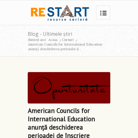
Blog - Ultimele știri
Sunteți aici:
Acasa
/
Cursuri
/
American Councils for International Education
anunță deschiderea perioadei d...
American Councils for
International Education
anunță deschiderea
perioadei de înscriere